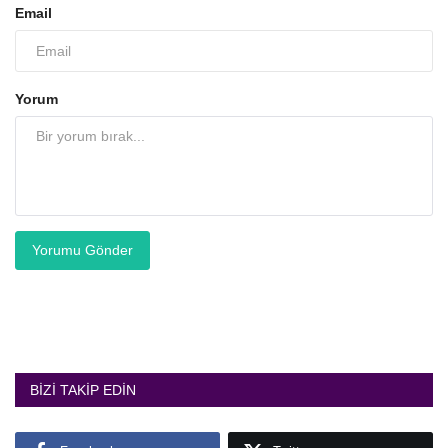
Email
Yorum
Yorumu Gönder
BIZI TAKIP EDIN