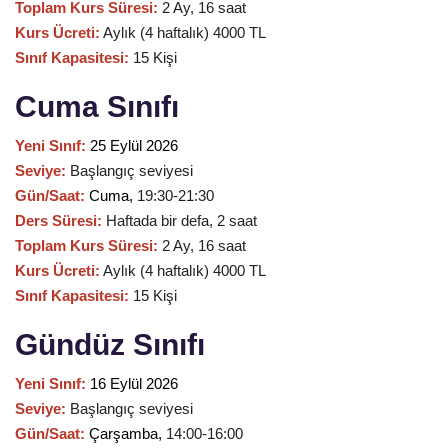
Toplam Kurs Süresi:
2 Ay, 16 saat
Kurs Ücreti:
Aylık (4 haftalık) 4000 TL
Sınıf Kapasitesi:
15 Kişi
Cuma Sınıfı
Yeni Sınıf:
25 Eylül 2026
Seviye:
Başlangıç seviyesi
Gün/Saat:
Cuma
,
19:30-21:30
Ders Süresi:
Haftada bir defa, 2 saat
Toplam Kurs Süresi:
2 Ay, 16 saat
Kurs Ücreti:
Aylık (4 haftalık) 4000 TL
Sınıf Kapasitesi:
15 Kişi
Gündüz Sınıfı
Yeni Sınıf:
16 Eylül 2026
Seviye:
Başlangıç seviyesi
Gün/Saat:
Çarşamba
,
14:00-16:00