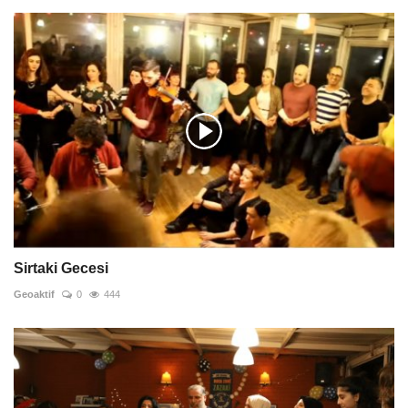
Sirtaki Gecesi
Geoaktif
0
444