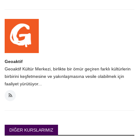
Geoaktif
Geoaktif Kültür Merkezi, birlikte bir ömür geçiren farklı kültürlerin
birbirini keşfetmesine ve yakınlaşmasına vesile olabilmek için
faaliyet yürütüyor...
DIĞER KURSLARIMIZ