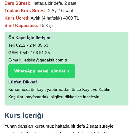
Ders Süresi:
Haftada bir defa, 2 saat
Toplam Kurs Süresi:
2 Ay, 16 saat
Kurs Ücreti:
Aylık (4 haftalık) 4000 TL
Sınıf Kapasitesi:
15 Kişi
Ön Kayıt İçin İletişim:
Tel: 0212 - 244 85 63
GSM: 0542 103 91 25
E-mail: iletisim@geoaktif.com.tr
WhatsApp mesajı gönderin
Lütfen Dikkat!
Kursumuza ön kayıt yaptırmadan önce Kayıt ve Katılım
Koşulları sayfasındaki bilgileri dikkatlice inceleyin.
Kurs İçeriği
Yunan dansları kursumuz haftada bir defa 2 saat süreyle