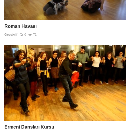
Roman Havası
Geoaktif
0
71
Ermeni Dansları Kursu