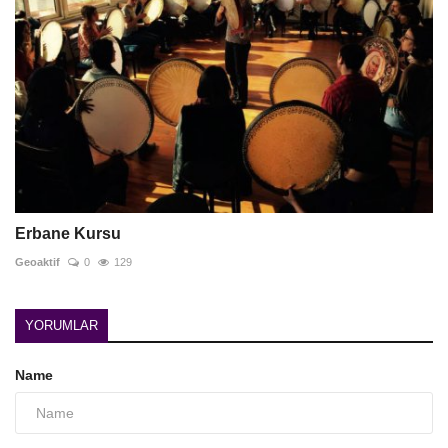
Erbane Kursu
Geoaktif
0
129
YORUMLAR
Name