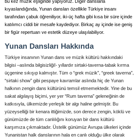
bu kez müzik eşliğinde yapıyoruz. Diğer danslarla
kıyaslandığında, Yunan dansları özellikle Türkiye insanı
tarafından çabuk öğreniliyor, iki-üç hafta gibi kısa bir süre içinde
katılımcı ciddi bir mesafe kaydediyor. Birkaç ay içinde ise geniş
bir figür repertuarı ve estetik düzeye ulaşılabiliyor.
Yunan Dansları Hakkında
Türkiye insanının Yunan dans ve müzik kültürü hakkındaki
bilgisi –aslında bilgisizliği!- yıllardır sirtaki-taverna-tabak kırma
üçgenine sıkışıp kalmıştır. Tüm o “grek müzik”, “greek taverna”,
“sirtaki show” gibi pespaye kavramlar aslında hiç de Yunan
halkının zengin dans kültürünü temsil etmemektedir. Yine de bu
sakat algılayış biçimi, yer yer “Rum taverna” geleneğinin de
katkısıyla, ülkemizde yerleşik bir algı haline gelmiştir. Bu
yüzeyselliği bir kenara ittiğimizde, son derece zengin, köklü ve
günümüzde de tüm canlılığını koruyan bir dans kültürü
karşımıza çıkmaktadır. Üstelik günümüz Avrupa ülkeleri içinde
Yunanistan halk danslarının hala en canlı olduğu ülke olarak